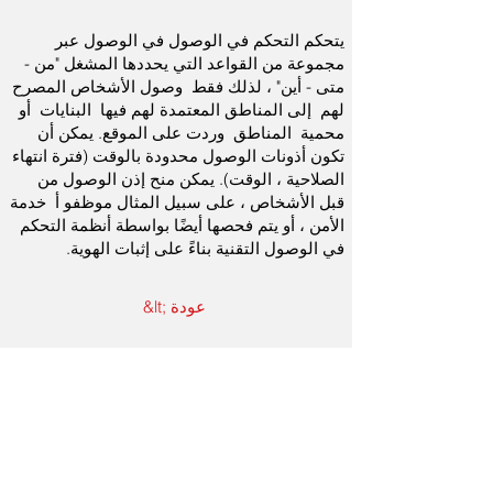
يتحكم التحكم في الوصول في الوصول عبر
مجموعة من القواعد التي يحددها المشغل "من -
متى - أين" ، لذلك فقط
وصول الأشخاص المصرح
لهم
إلى المناطق المعتمدة لهم فيها
البنايات
أو
محمية
المناطق
وردت على الموقع. يمكن أن
تكون أذونات الوصول محدودة بالوقت (فترة انتهاء
الصلاحية ، الوقت). يمكن منح إذن الوصول من
قبل الأشخاص ، على سبيل المثال موظفو أ
خدمة
الأمن
، أو يتم فحصها أيضًا بواسطة أنظمة التحكم
في الوصول التقنية بناءً على إثبات الهوية.
&lt; عودة