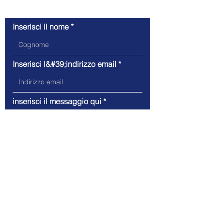
richiesta di contatto
Inserisci il nome
Inserisci l&#39;indirizzo email
inserisci il messaggio qui
Invia
Indirizzo: Sudetenlandstrasse 28, 85221