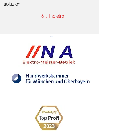
soluzioni.
&lt; Indietro
Membro registrato del
Camera dell'artigianato di Monaco e dell'Alta
Baviera