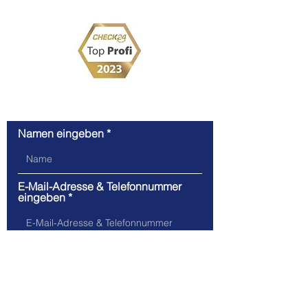
Handwerkskammer für München und Oberbayern
Kontaktanfrage
Namen eingeben
E-Mail-Adresse & Telefonnummer
eingeben
Nachricht hier eingeben