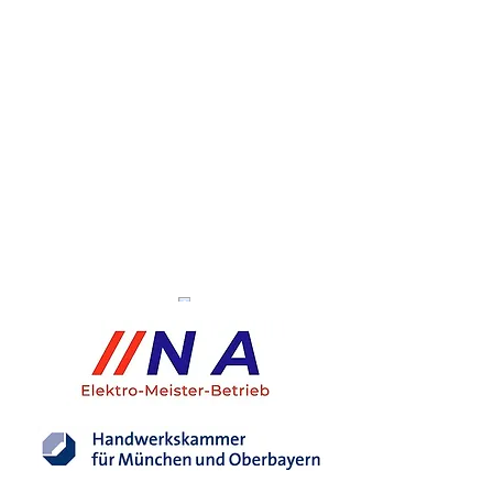
Eingetragener Mitgliedsbetrieb der