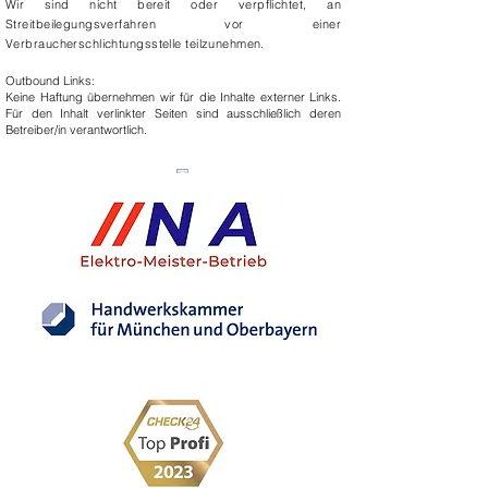
Wir sind nicht bereit oder verpflichtet, an
Streitbeilegungsverfahren vor einer
Verbraucherschlichtungsstelle teilzunehmen.
Outbound Links:
Keine Haftung übernehmen wir für die Inhalte externer Links.
Für den Inhalt verlinkter Seiten sind ausschließlich deren
Betreiber/in verantwortlich.
Eingetragener Mitgliedsbetrieb der
Handwerkskammer für München und Oberbayern