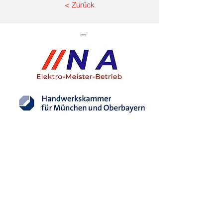
< Zurück
Eingetragener Mitgliedsbetrieb der
Handwerkskammer für München und Oberbayern
Kontaktanfrage
Namen eingeben